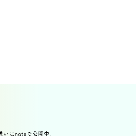
想いはnoteで公開中。