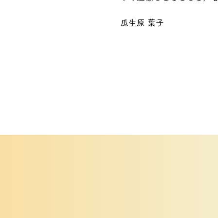
​瓜生原 葉子