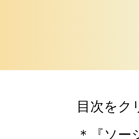
目次をク
＊『ソーシ