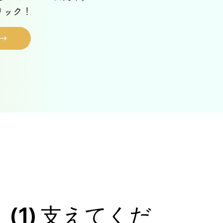
リック！
1) 支えてくだ