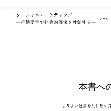
ソーシャルマーケティング
ホーム
―行動変容で社会的価値を共創する―
​本書へ
よりよい社会を共に思い